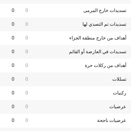
تسديدات خارج المرمى
0
0
تسديدات تم التصدي لها
0
0
أهداف من خارج منطقة الجزاء
0
0
تسديدات في العارضة أو القائم
0
0
أهداف من ركلات حرة
0
0
تسللات
0
0
ركنيات
0
0
عرضيات
0
0
عرضيات ناجحة
0
0