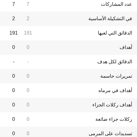
عدد المشاركات
7
7
في التشكيلة الأساسية
2
2
الدقائق التي لعبها
191
191
أهداف
0
0
الدقائق لكل هدف
-
-
تمريرات حاسمة
0
0
أهداف في مرماه
0
0
أهداف ركلات الجزاء
0
0
ركلات جزاء ضائعة
0
0
تسديدات على المرمى
0
0