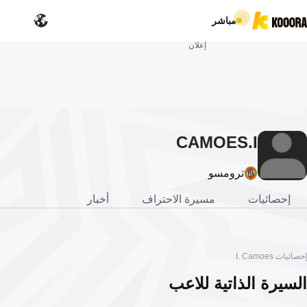
مباشر
إعلان
CAMOES
I.
ترومسو
إحصائيات
مسيرة الاحتراف
أخبار
إحصائيات I. Camoes
السيرة الذاتية للاعب