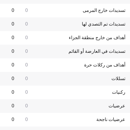
تسديدات خارج المرمى
0
0
تسديدات تم التصدي لها
0
0
أهداف من خارج منطقة الجزاء
0
0
تسديدات في العارضة أو القائم
0
0
أهداف من ركلات حرة
0
0
تسللات
0
0
ركنيات
0
0
عرضيات
0
0
عرضيات ناجحة
0
0