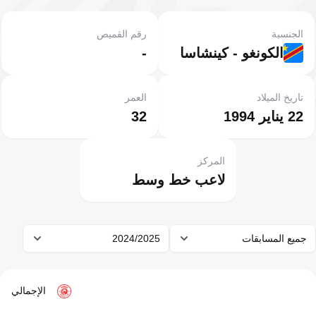
الجنسية
رقم القميص
الكونغو - كينشاسا
-
تاريخ الميلاد
العمر
22 يناير 1994
32
المركز
لاعب خط وسط
جميع المسابقات
2024/2025
الإجمالي