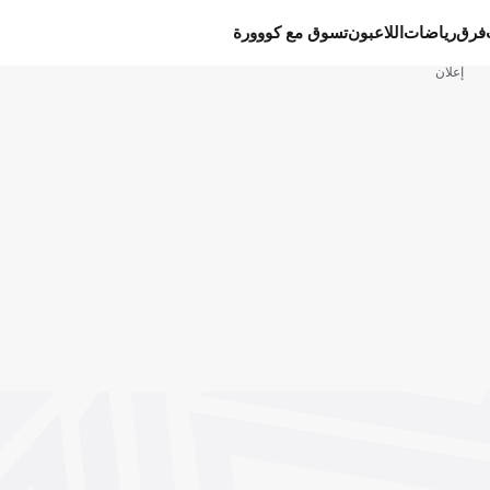
فرق
رياضات
اللاعبون
تسوق مع كووورة
إعلان