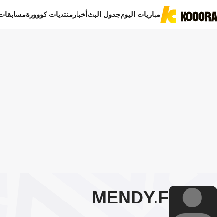
مباريات اليوم
جدول البث
أخبار
منتديات كووورة
مسابقات
MENDY
F.