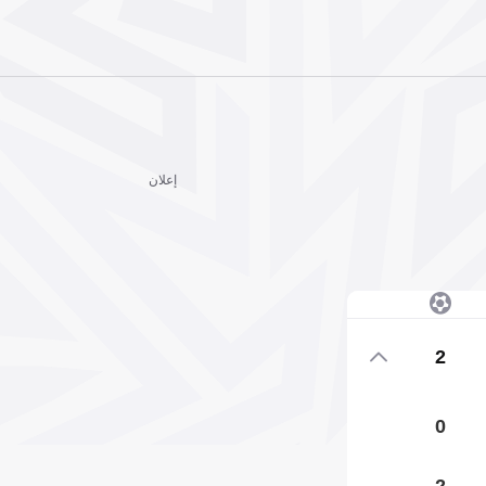
إعلان
2
0
2