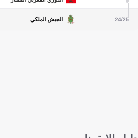
24/25
الجيش الملكي
دوري أبطال إفريقيا
الدوري المغربي الممتاز