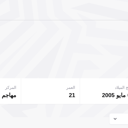
 الميلاد
العمر
المركز
21
مهاجم