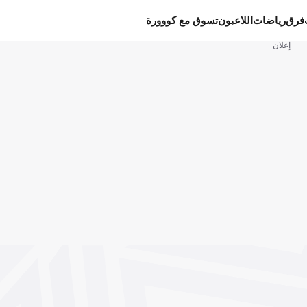
فرق
رياضات
اللاعبون
تسوق مع كووورة
إعلان