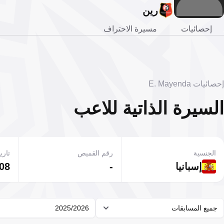
رين
إحصائيات
مسيرة الاحتراف
إحصائيات E. Mayenda
السيرة الذاتية للاعب
الجنسية
رقم القميص
تاريخ
إسبانيا
-
08 مايو 2005
جميع المسابقات
2025/2026