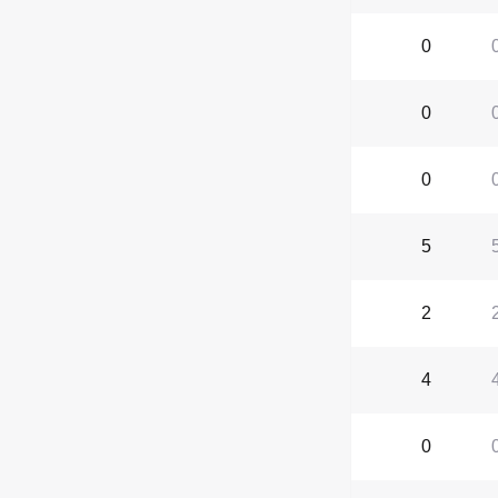
0
0
0
5
2
4
0