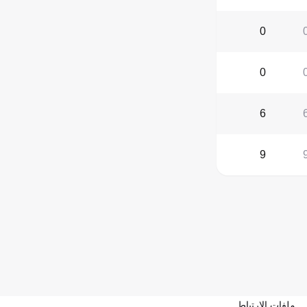
0
0
6
9
ملفات الارتباط