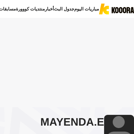
مباريات اليوم
جدول البث
أخبار
منتديات كووورة
مسابقات
MAYENDA
E.