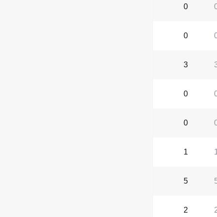
0
0
3
0
0
1
5
2