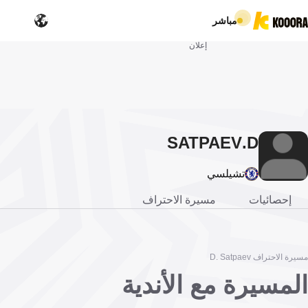
مباشر
إعلان
SATPAEV
D.
تشيلسي
إحصائيات
مسيرة الاحتراف
مسيرة الاحتراف D. Satpaev
المسيرة مع الأندية