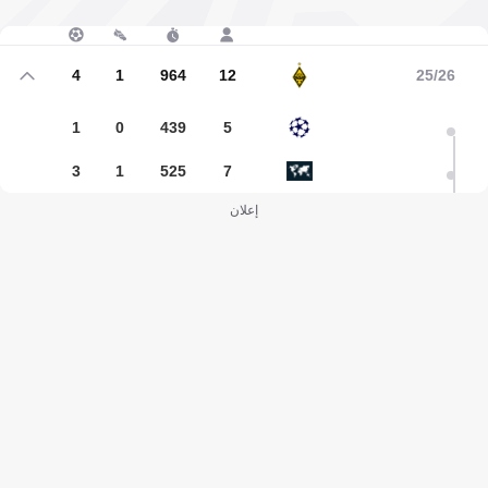
4
1
964
12
25/26
1
0
439
5
3
1
525
7
إعلان