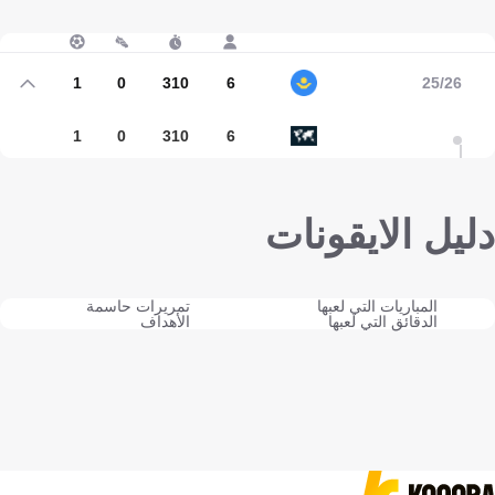
1
0
310
6
25/26
1
0
310
6
دليل الايقونات
المباريات التي لعبها
تمريرات حاسمة
الدقائق التي لعبها
الأهداف