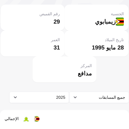
الجنسية
رقم القميص
زيمبابوي
29
تاريخ الميلاد
العمر
28 مايو 1995
31
المركز
مدافع
جميع المسابقات
2025
الإجمالي