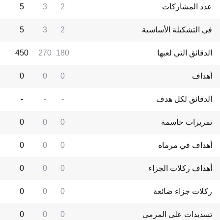
عدد المشاركات
2
3
5
في التشكيلة الأساسية
2
3
5
الدقائق التي لعبها
180
270
450
أهداف
0
0
0
الدقائق لكل هدف
-
-
-
تمريرات حاسمة
0
0
0
أهداف في مرماه
0
0
0
أهداف ركلات الجزاء
0
0
0
ركلات جزاء ضائعة
0
0
0
تسديدات على المرمى
0
0
0