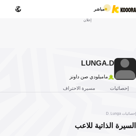
مباشر
إعلان
LUNGA
D.
ماميلودي صن داونز
إحصائيات
مسيرة الاحتراف
إحصائيات D. Lunga
السيرة الذاتية للاعب