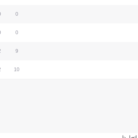
0
0
0
0
2
9
2
10
اتصل بنا