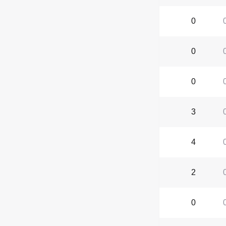
0
0
0
3
4
2
0