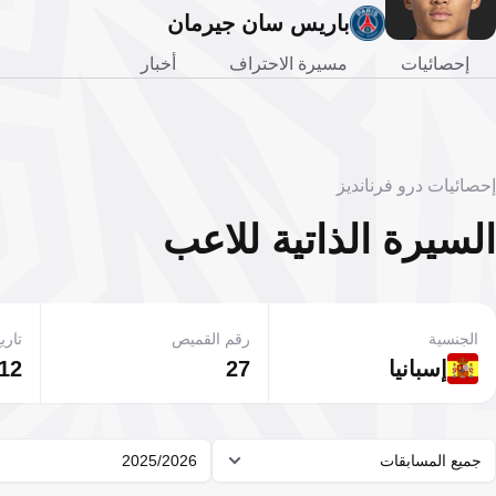
باريس سان جيرمان
إحصائيات
مسيرة الاحتراف
أخبار
إحصائيات درو فرنانديز
السيرة الذاتية للاعب
الجنسية
رقم القميص
تاريخ
إسبانيا
27
12 يناير 2008
جميع المسابقات
2025/2026