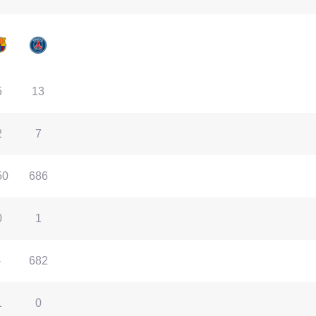
5
13
2
7
50
686
0
1
-
682
1
0