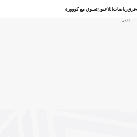
فرق
رياضات
اللاعبون
تسوق مع كووورة
إعلان