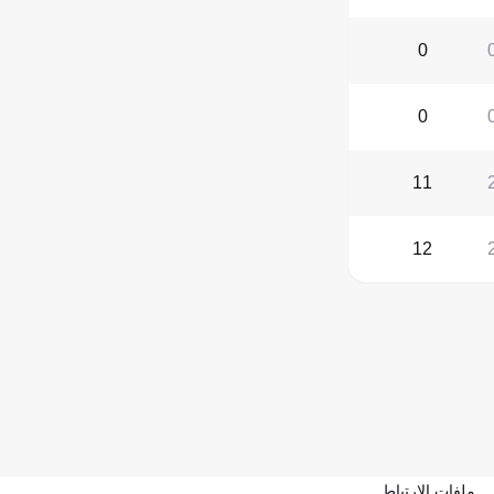
0
0
11
12
ملفات الارتباط