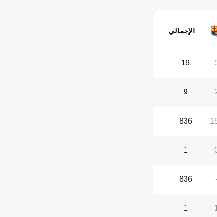
الإجمالي
18
9
836
1
1
836
1