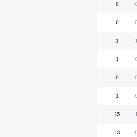
0
0
1
1
0
1
15
13