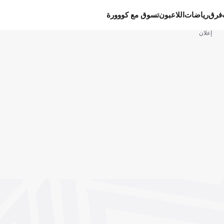
فرق
رياضات
اللاعبون
تسوق مع كووورة
إعلان