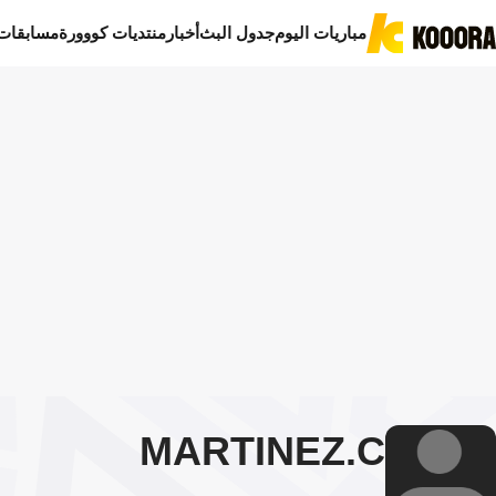
مباريات اليوم
جدول البث
أخبار
منتديات كووورة
مسابقات
MARTINEZ
C.