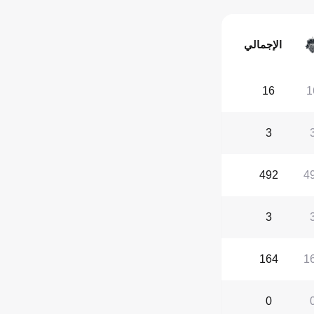
الإجمالي
16
1
3
492
4
3
164
1
0