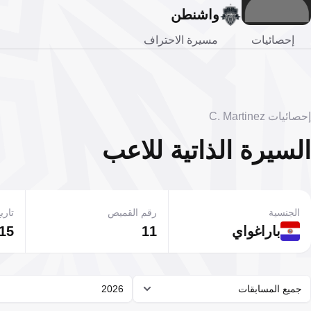
واشنطن
إحصائيات
مسيرة الاحتراف
إحصائيات C. Martinez
السيرة الذاتية للاعب
الجنسية
رقم القميص
تاريخ
باراغواي
11
15 يناير 2008
جميع المسابقات
2026