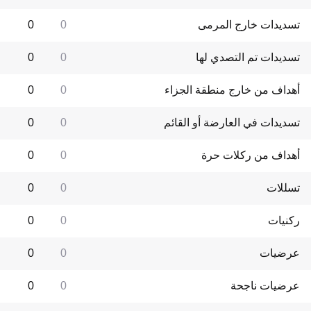
تسديدات خارج المرمى
0
0
تسديدات تم التصدي لها
0
0
أهداف من خارج منطقة الجزاء
0
0
تسديدات في العارضة أو القائم
0
0
أهداف من ركلات حرة
0
0
تسللات
0
0
ركنيات
0
0
عرضيات
0
0
عرضيات ناجحة
0
0