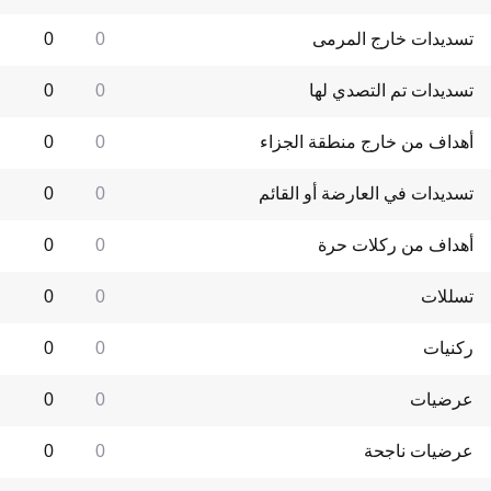
تسديدات خارج المرمى
0
0
تسديدات تم التصدي لها
0
0
أهداف من خارج منطقة الجزاء
0
0
تسديدات في العارضة أو القائم
0
0
أهداف من ركلات حرة
0
0
تسللات
0
0
ركنيات
0
0
عرضيات
0
0
عرضيات ناجحة
0
0