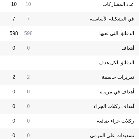
عدد المشاركات
10
10
في التشكيلة الأساسية
7
7
الدقائق التي لعبها
598
598
أهداف
0
0
الدقائق لكل هدف
-
-
تمريرات حاسمة
2
2
أهداف في مرماه
0
0
أهداف ركلات الجزاء
0
0
ركلات جزاء ضائعة
0
0
تسديدات على المرمى
0
0