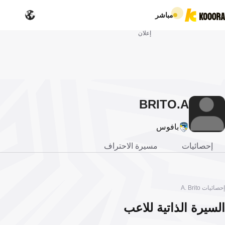
مباشر
إعلان
BRITO
A.
بافوس
إحصائيات
مسيرة الاحتراف
إحصائيات A. Brito
السيرة الذاتية للاعب