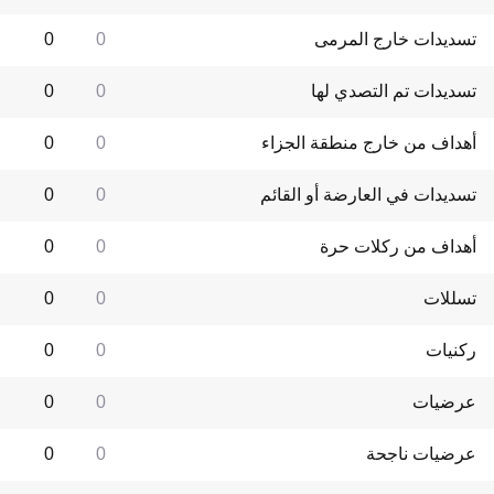
تسديدات خارج المرمى
0
0
تسديدات تم التصدي لها
0
0
أهداف من خارج منطقة الجزاء
0
0
تسديدات في العارضة أو القائم
0
0
أهداف من ركلات حرة
0
0
تسللات
0
0
ركنيات
0
0
عرضيات
0
0
عرضيات ناجحة
0
0