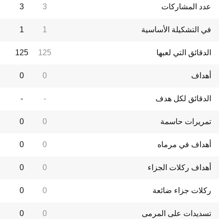
عدد المشاركات
3
3
في التشكيلة الأساسية
1
1
الدقائق التي لعبها
125
125
أهداف
0
0
الدقائق لكل هدف
-
-
تمريرات حاسمة
0
0
أهداف في مرماه
0
0
أهداف ركلات الجزاء
0
0
ركلات جزاء ضائعة
0
0
تسديدات على المرمى
0
0