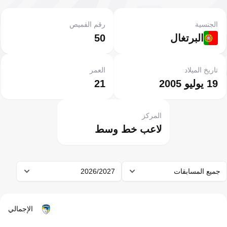
الجنسية
رقم القميص
البرتغال
50
تاريخ الميلاد
العمر
19 يوليو 2005
21
المركز
لاعب خط وسط
جميع المسابقات
2026/2027
الإجمالي