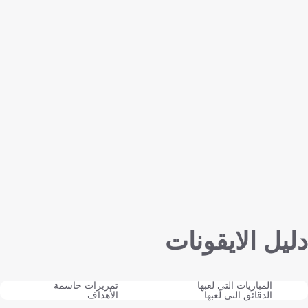
دليل الايقونات
المباريات التي لعبها
تمريرات حاسمة
الدقائق التي لعبها
الأهداف