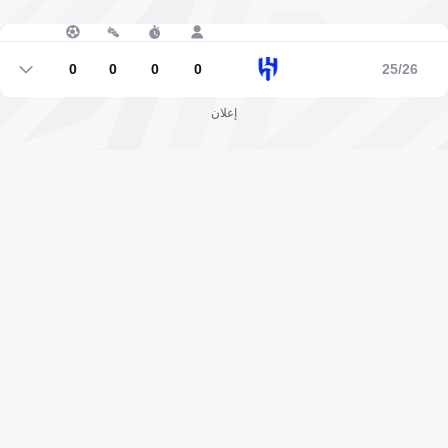
0
0
0
0
25/26
0
0
0
0
إعلان