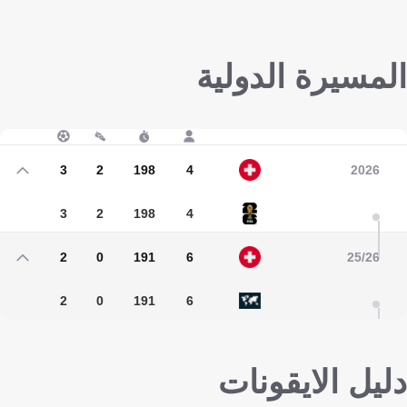
المسيرة الدولية
3
2
198
4
2026
3
2
198
4
2
0
191
6
25/26
2
0
191
6
دليل الايقونات