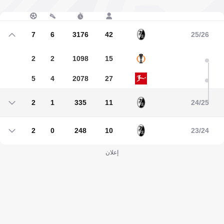
7
6
3176
42
25/26
2
2
1098
15
5
4
2078
27
2
1
335
11
24/25
2
1
335
11
2
0
248
10
23/24
2
0
248
10
إعلان