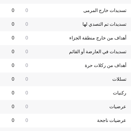
تسديدات خارج المرمى
0
0
تسديدات تم التصدي لها
0
0
أهداف من خارج منطقة الجزاء
0
0
تسديدات في العارضة أو القائم
0
0
أهداف من ركلات حرة
0
0
تسللات
0
0
ركنيات
0
0
عرضيات
0
0
عرضيات ناجحة
0
0