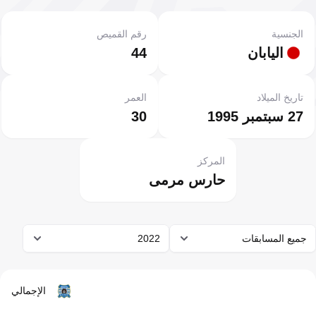
الجنسية
رقم القميص
اليابان
44
تاريخ الميلاد
العمر
27 سبتمبر 1995
30
المركز
حارس مرمى
جميع المسابقات
2022
الإجمالي