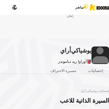
مباشر
إعلان
يوشياكي
أراي
آوراوا ريد دياموندز
إحصائيات
مسيرة الاحتراف
إحصائيات يوشياكي أراي
السيرة الذاتية للاعب