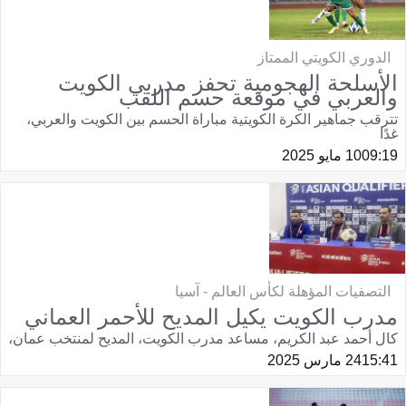
الدوري الكويتي الممتاز
الأسلحة الهجومية تحفز مدربي الكويت
والعربي في موقعة حسم اللقب
تترقب جماهير الكرة الكويتية مباراة الحسم بين الكويت والعربي،
غدًا
09:19
10 مايو 2025
التصفيات المؤهلة لكأس العالم - آسيا
مدرب الكويت يكيل المديح للأحمر العماني
كال أحمد عبد الكريم، مساعد مدرب الكويت، المديح لمنتخب عمان،
15:41
24 مارس 2025