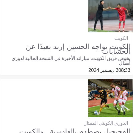
الكويت
الكويت يواجه الحسين إربد بعيدًا عن
الحسابات
يخوض فريق الكويت، مباراته الأخيرة في النسخة الحالية لدوري
أبطال
08:33
3 ديسمبر 2024
الدوري الكويتي الممتاز
الفحيحيل يصطدم بالقادسية.. والكويت