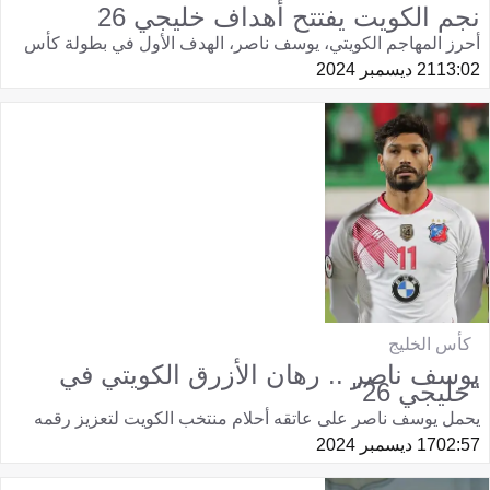
نجم الكويت يفتتح أهداف خليجي 26
أحرز المهاجم الكويتي، يوسف ناصر، الهدف الأول في بطولة كأس
13:02
21 ديسمبر 2024
كأس الخليج
يوسف ناصر .. رهان الأزرق الكويتي في
"خليجي 26"
يحمل يوسف ناصر على عاتقه أحلام منتخب الكويت لتعزيز رقمه
02:57
17 ديسمبر 2024