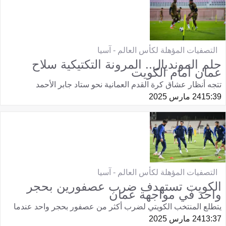
التصفيات المؤهلة لكأس العالم - آسيا
حلم المونديال.. المرونة التكتيكية سلاح
عمان أمام الكويت
تتجه أنظار عشاق كرة القدم العمانية نحو ستاد جابر الأحمد
15:39
24 مارس 2025
التصفيات المؤهلة لكأس العالم - آسيا
الكويت تستهدف ضرب عصفورين بحجر
واحد في مواجهة عمان
يتطلع المنتخب الكويتي لضرب أكثر من عصفور بحجر واحد عندما
13:37
24 مارس 2025