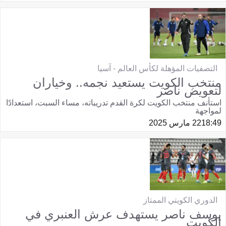
التصفيات المؤهلة لكأس العالم - آسيا
منتخب الكويت يستعيد نجمه.. وخياران
لتعويض ناصر
استأنف منتخب الكويت لكرة القدم تدريباته، مساء السبت، استعدادًا
لمواجهة
18:49
22 مارس 2025
الدوري الكويتي الممتاز
يوسف ناصر يستهدف عرش العنبري في
الكويت