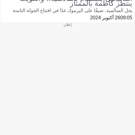
ينتظر كاظمة بالممتاز
يحل السالمية، ضيفًا على اليرموك غدًا في افتتاح الجولة الثامنة
09:05
26 أكتوبر 2024
إعلان