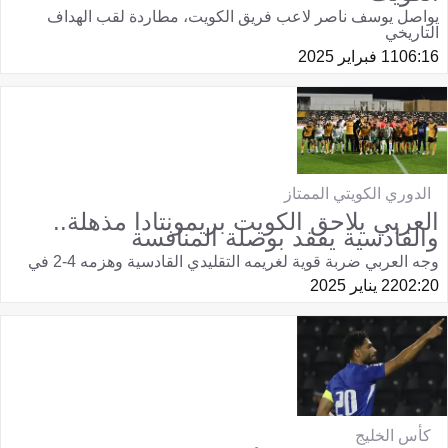
يواصل يوسف ناصر لاعب فريق الكويت، مطاردة لقب الهداف
التاريخي
06:16
11 فبراير 2025
الدوري الكويتي الممتاز
العربي يلاحق الكويت بريمونتادا مذهلة..
والقادسية يفقد بوصلة المنافسة
وجه العربي ضربة قوية لغريمه التقليدي القادسية وهزمه 4-2 في
02:20
22 يناير 2025
كأس الخليج