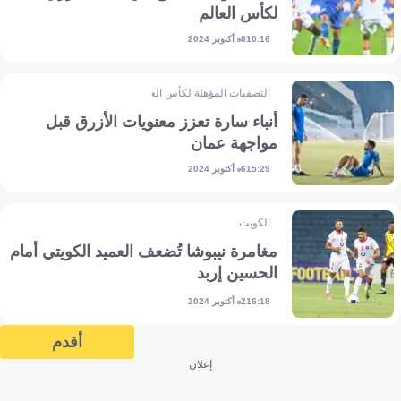
لكأس العالم
8 أكتوبر 2024
10:16
التصفيات المؤهلة لكأس العالم - آسيا
أنباء سارة تعزز معنويات الأزرق قبل
مواجهة عمان
6 أكتوبر 2024
15:29
الكويت
مغامرة نيبوشا تُضعف العميد الكويتي أمام
الحسين إربد
2 أكتوبر 2024
16:18
أقدم
إعلان