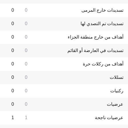
تسديدات خارج المرمى
0
0
تسديدات تم التصدي لها
0
0
أهداف من خارج منطقة الجزاء
0
0
تسديدات في العارضة أو القائم
0
0
أهداف من ركلات حرة
0
0
تسللات
0
0
ركنيات
0
0
عرضيات
0
0
عرضيات ناجحة
1
1