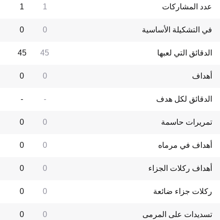
عدد المشاركات
1
1
في التشكيلة الأساسية
0
0
الدقائق التي لعبها
45
45
أهداف
0
0
الدقائق لكل هدف
-
-
تمريرات حاسمة
0
0
أهداف في مرماه
0
0
أهداف ركلات الجزاء
0
0
ركلات جزاء ضائعة
0
0
تسديدات على المرمى
0
0