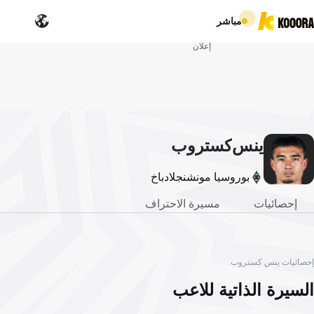
مباشر
إعلان
ينس
كستروب
بوروسيا مونشنجلادباخ
إحصائيات
مسيرة الاحتراف
إحصائيات ينس كستروب
السيرة الذاتية للاعب