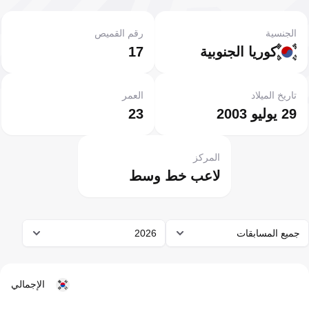
الجنسية
رقم القميص
كوريا الجنوبية
17
تاريخ الميلاد
العمر
29 يوليو 2003
23
المركز
لاعب خط وسط
جميع المسابقات
2026
الإجمالي