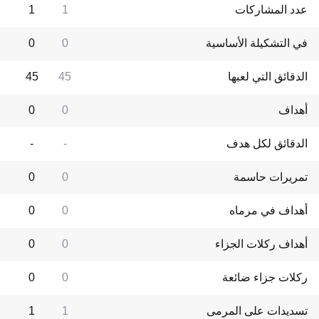
عدد المشاركات
1
1
في التشكيلة الأساسية
0
0
الدقائق التي لعبها
45
45
أهداف
0
0
الدقائق لكل هدف
-
-
تمريرات حاسمة
0
0
أهداف في مرماه
0
0
أهداف ركلات الجزاء
0
0
ركلات جزاء ضائعة
0
0
تسديدات على المرمى
1
1