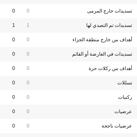
تسديدات خارج المرمى
0
0
تسديدات تم التصدي لها
1
1
أهداف من خارج منطقة الجزاء
0
0
تسديدات في العارضة أو القائم
0
0
أهداف من ركلات حرة
0
0
تسللات
0
0
ركنيات
0
0
عرضيات
0
0
عرضيات ناجحة
0
0