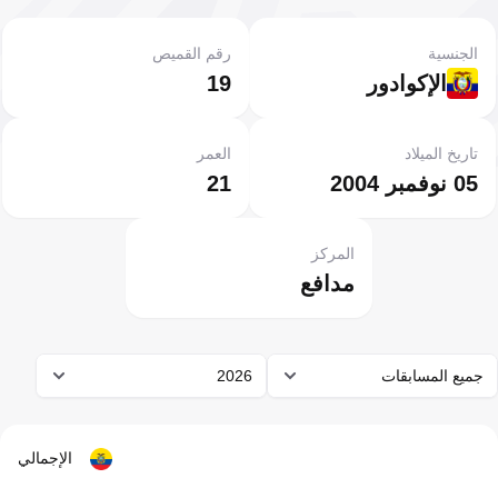
الجنسية
رقم القميص
الإكوادور
19
تاريخ الميلاد
العمر
05 نوفمبر 2004
21
المركز
مدافع
جميع المسابقات
2026
الإجمالي