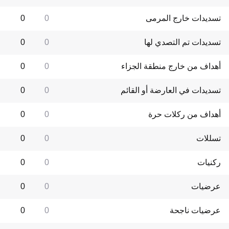
تسديدات خارج المرمى
0
0
تسديدات تم التصدي لها
0
0
أهداف من خارج منطقة الجزاء
0
0
تسديدات في العارضة أو القائم
0
0
أهداف من ركلات حرة
0
0
تسللات
0
0
ركنيات
0
0
عرضيات
0
0
عرضيات ناجحة
0
0