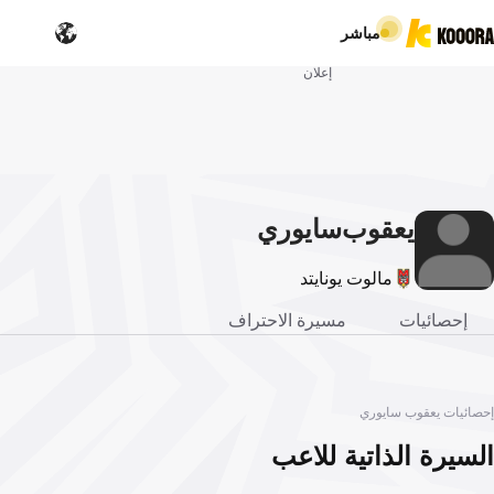
مباشر
إعلان
يعقوب
سايوري
مالوت يونايتد
إحصائيات
مسيرة الاحتراف
إحصائيات يعقوب سايوري
السيرة الذاتية للاعب