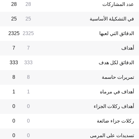
عدد المشاركات
28
28
في التشكيلة الأساسية
25
25
الدقائق التي لعبها
2325
2325
أهداف
7
7
الدقائق لكل هدف
333
333
تمريرات حاسمة
8
8
أهداف في مرماه
1
1
أهداف ركلات الجزاء
0
0
ركلات جزاء ضائعة
0
0
تسديدات على المرمى
0
0