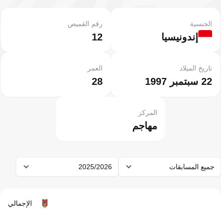
الجنسية
رقم القميص
إندونيسيا
12
تاريخ الميلاد
العمر
22 سبتمبر 1997
28
المركز
مهاجم
جميع المسابقات
2025/2026
الإجمالي