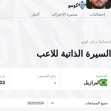
كومو
إحصائيات
مسيرة الاحتراف
أخبار
إحصائيات يان كوتو
السيرة الذاتية للاعب
الجنسية
رقم القميص
تاريخ
البرازيل
-
03 يونيو 2002
جميع المسابقات
2025/2026