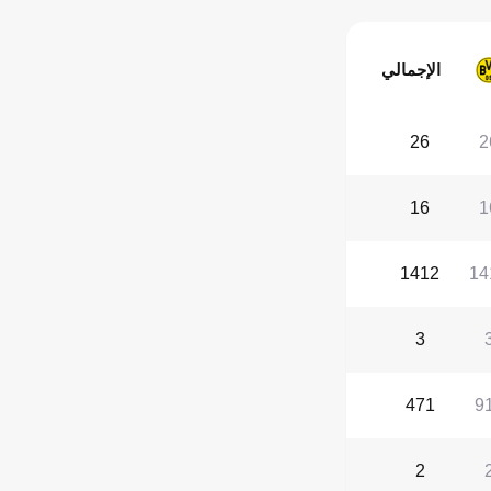
الإجمالي
26
2
16
1
1412
14
3
471
9
2