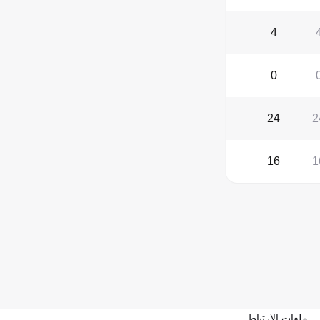
4
0
24
2
16
1
ملفات الارتباط