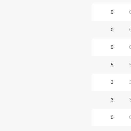
0
0
0
5
3
3
0