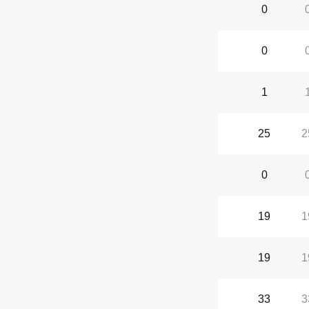
0
0
1
25
2
0
19
1
19
1
33
3