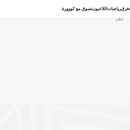
فرق
رياضات
اللاعبون
تسوق مع كووورة
إعلان