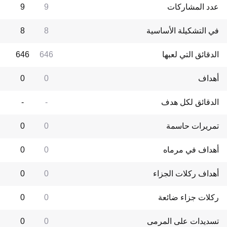
عدد المشاركات
9
9
في التشكيلة الأساسية
8
8
الدقائق التي لعبها
646
646
أهداف
0
0
الدقائق لكل هدف
-
-
تمريرات حاسمة
0
0
أهداف في مرماه
0
0
أهداف ركلات الجزاء
0
0
ركلات جزاء ضائعة
0
0
تسديدات على المرمى
0
0