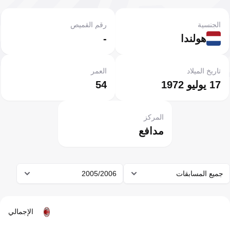
الجنسية
رقم القميص
هولندا
-
تاريخ الميلاد
العمر
17 يوليو 1972
54
المركز
مدافع
جميع المسابقات
2005/2006
الإجمالي