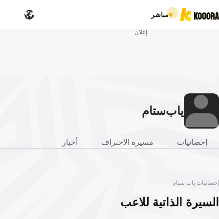
مباشر
إعلان
ياب
ستام
إحصائيات
مسيرة الاحتراف
أخبار
إحصائيات ياب ستام
السيرة الذاتية للاعب