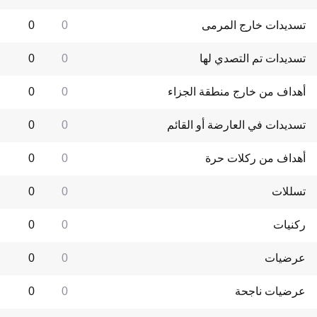
تسديدات خارج المرمى
0
0
تسديدات تم التصدي لها
0
0
أهداف من خارج منطقة الجزاء
0
0
تسديدات في العارضة أو القائم
0
0
أهداف من ركلات حرة
0
0
تسللات
0
0
ركنيات
0
0
عرضيات
0
0
عرضيات ناجحة
0
0