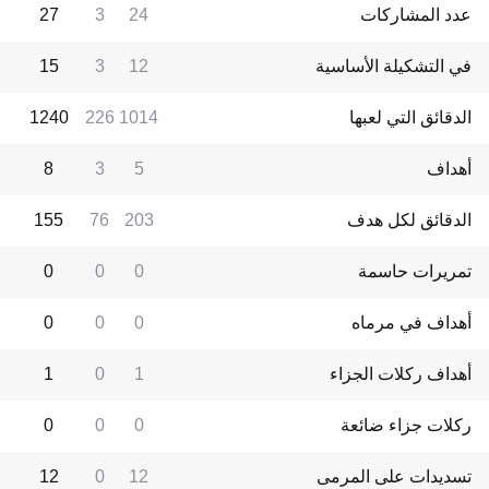
عدد المشاركات
24
3
27
في التشكيلة الأساسية
12
3
15
الدقائق التي لعبها
1014
226
1240
أهداف
5
3
8
الدقائق لكل هدف
203
76
155
تمريرات حاسمة
0
0
0
أهداف في مرماه
0
0
0
أهداف ركلات الجزاء
1
0
1
ركلات جزاء ضائعة
0
0
0
تسديدات على المرمى
12
0
12