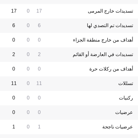
تسديدات خارج المرمى
17
0
17
تسديدات تم التصدي لها
6
0
6
أهداف من خارج منطقة الجزاء
0
0
0
تسديدات في العارضة أو القائم
2
0
2
أهداف من ركلات حرة
0
0
0
تسللات
11
0
11
ركنيات
0
0
0
عرضيات
0
0
0
عرضيات ناجحة
1
0
1