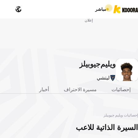
مباشر
إعلان
ويليم
جيوبيلز
ليتشي
إحصائيات
مسيرة الاحتراف
أخبار
إحصائيات ويليم جيوبيلز
السيرة الذاتية للاعب