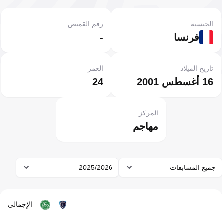
الجنسية
رقم القميص
فرنسا
-
تاريخ الميلاد
العمر
16 أغسطس 2001
24
المركز
مهاجم
جميع المسابقات
2025/2026
الإجمالي