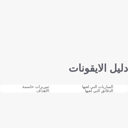
دليل الايقونات
المباريات التي لعبها
تمريرات حاسمة
الدقائق التي لعبها
الأهداف