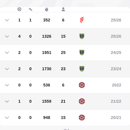
1
1
352
6
25/26
1
1
352
6
4
0
1326
15
25/26
4
0
1326
15
2
0
1951
25
24/25
2
0
1951
25
2
0
1730
23
23/24
2
0
1730
23
0
0
536
6
2022
0
0
536
6
1
0
1559
21
21/22
1
0
1559
21
0
0
948
15
20/21
0
0
948
15