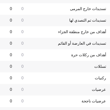
تسديدات خارج المرمى
0
0
تسديدات تم التصدي لها
0
0
أهداف من خارج منطقة الجزاء
0
0
تسديدات في العارضة أو القائم
0
0
أهداف من ركلات حرة
0
0
تسللات
0
0
ركنيات
0
0
عرضيات
0
0
عرضيات ناجحة
0
0