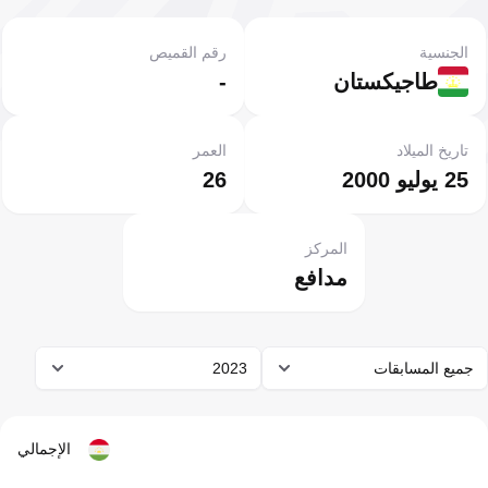
الجنسية
رقم القميص
طاجيكستان
-
تاريخ الميلاد
العمر
25 يوليو 2000
26
المركز
مدافع
جميع المسابقات
2023
الإجمالي