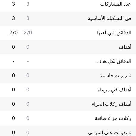
عدد المشاركات
3
3
في التشكيلة الأساسية
3
3
الدقائق التي لعبها
270
270
أهداف
0
0
الدقائق لكل هدف
-
-
تمريرات حاسمة
0
0
أهداف في مرماه
0
0
أهداف ركلات الجزاء
0
0
ركلات جزاء ضائعة
0
0
تسديدات على المرمى
0
0