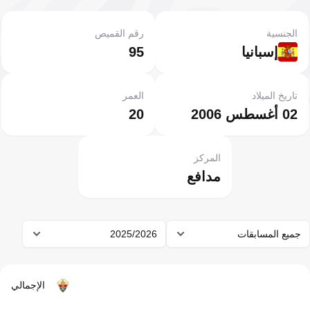
الجنسية
رقم القميص
إسبانيا
95
تاريخ الميلاد
العمر
02 أغسطس 2006
20
المركز
مدافع
جميع المسابقات
2025/2026
الإجمالي