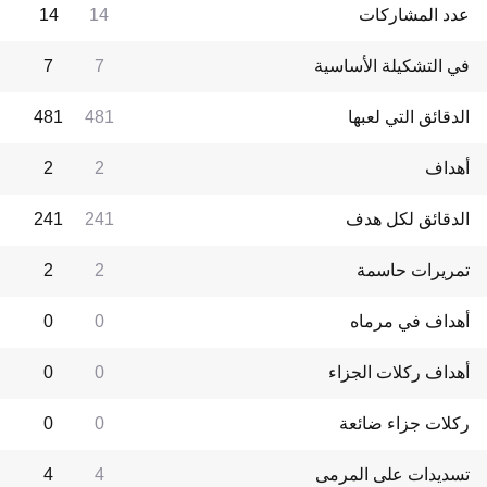
عدد المشاركات
14
14
في التشكيلة الأساسية
7
7
الدقائق التي لعبها
481
481
أهداف
2
2
الدقائق لكل هدف
241
241
تمريرات حاسمة
2
2
أهداف في مرماه
0
0
أهداف ركلات الجزاء
0
0
ركلات جزاء ضائعة
0
0
تسديدات على المرمى
4
4