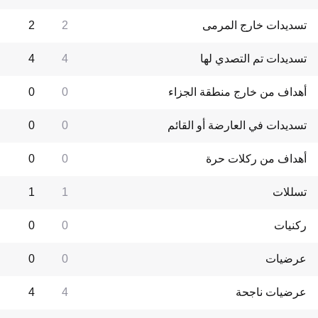
تسديدات خارج المرمى
2
2
تسديدات تم التصدي لها
4
4
أهداف من خارج منطقة الجزاء
0
0
تسديدات في العارضة أو القائم
0
0
أهداف من ركلات حرة
0
0
تسللات
1
1
ركنيات
0
0
عرضيات
0
0
عرضيات ناجحة
4
4