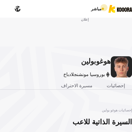
مباشر
إعلان
هوغو
بولين
بوروسيا مونشنجلادباخ
إحصائيات
مسيرة الاحتراف
إحصائيات هوغو بولين
السيرة الذاتية للاعب