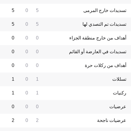
تسديدات خارج المرمى
5
0
5
تسديدات تم التصدي لها
5
0
5
أهداف من خارج منطقة الجزاء
0
0
0
تسديدات في العارضة أو القائم
0
0
0
أهداف من ركلات حرة
0
0
0
تسللات
1
0
1
ركنيات
1
0
1
عرضيات
0
0
0
عرضيات ناجحة
2
0
2