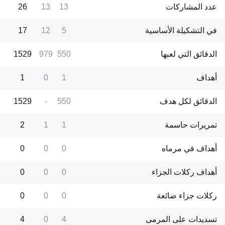
عدد المشاركات
13
13
26
في التشكيلة الأساسية
5
12
17
الدقائق التي لعبها
550
979
1529
أهداف
1
0
1
الدقائق لكل هدف
550
-
1529
تمريرات حاسمة
1
1
2
أهداف في مرماه
0
0
0
أهداف ركلات الجزاء
0
0
0
ركلات جزاء ضائعة
0
0
0
تسديدات على المرمى
4
0
4