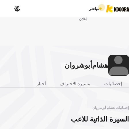
مباشر
إعلان
هشام
أبوشروان
إحصائيات
مسيرة الاحتراف
أخبار
إحصائيات هشام أبوشروان
السيرة الذاتية للاعب