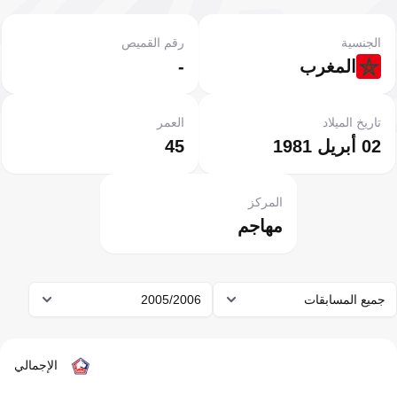
الجنسية
رقم القميص
المغرب
-
تاريخ الميلاد
العمر
02 أبريل 1981
45
المركز
مهاجم
جميع المسابقات
2005/2006
الإجمالي