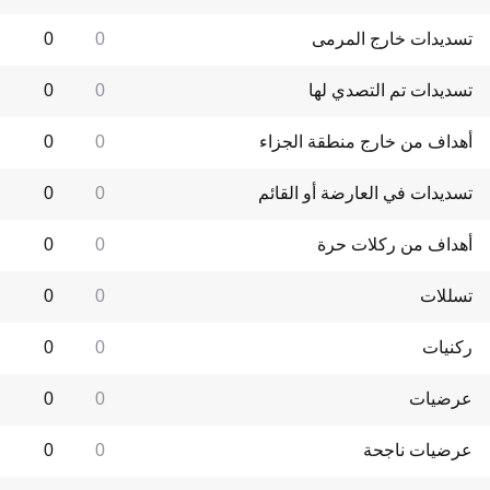
تسديدات خارج المرمى
0
0
تسديدات تم التصدي لها
0
0
أهداف من خارج منطقة الجزاء
0
0
تسديدات في العارضة أو القائم
0
0
أهداف من ركلات حرة
0
0
تسللات
0
0
ركنيات
0
0
عرضيات
0
0
عرضيات ناجحة
0
0