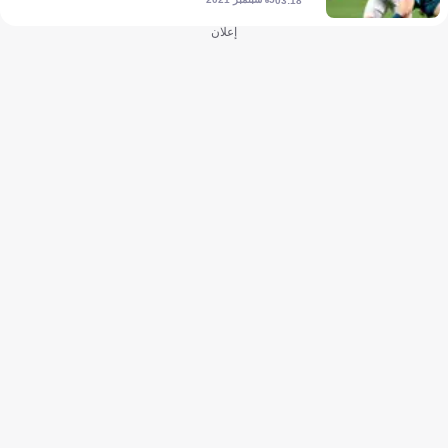
03:18
إعلان