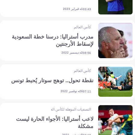
1 فبراير 2023
03:43
كأس العالم
مدرب أستراليا: درسنا خطة السعودية
لإسقاط الأرجنتين
2 ديسمبر 2022
08:56
كأس العالم
نقطة تحول.. توهج سوتار يُحبط تونس
26 نوفمبر 2022
07:11
التصفيات المؤهلة لكأس العالم - آسيا
لاعب أستراليا: الأجواء الحارة ليست
مشكلة
5 سبتمبر 2021