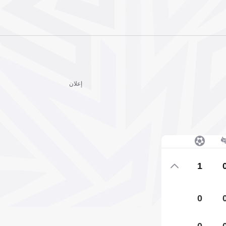
إعلان
1
0
0