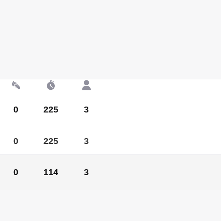
0
225
3
0
225
3
0
114
3
0
114
3