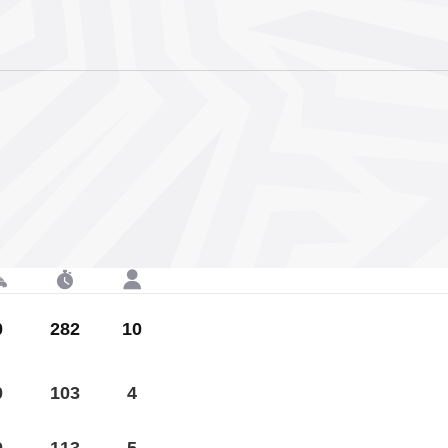
0
282
10
0
103
4
0
113
5