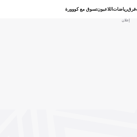
فرق
رياضات
اللاعبون
تسوق مع كووورة
إعلان