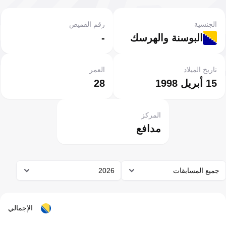
الجنسية
رقم القميص
البوسنة والهرسك
-
تاريخ الميلاد
العمر
15 أبريل 1998
28
المركز
مدافع
جميع المسابقات
2026
الإجمالي