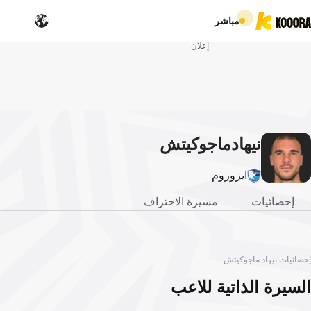
مباشر
إعلان
نيهاد
ماجوكيتش
ايزوروم
إحصائيات
مسيرة الاحتراف
إحصائيات نيهاد ماجوكيتش
السيرة الذاتية للاعب