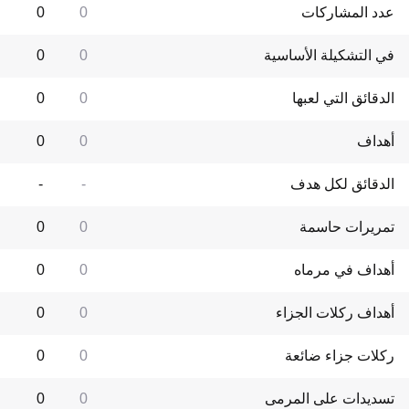
عدد المشاركات
0
0
في التشكيلة الأساسية
0
0
الدقائق التي لعبها
0
0
أهداف
0
0
الدقائق لكل هدف
-
-
تمريرات حاسمة
0
0
أهداف في مرماه
0
0
أهداف ركلات الجزاء
0
0
ركلات جزاء ضائعة
0
0
تسديدات على المرمى
0
0