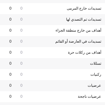
تسديدات خارج المرمى
0
0
تسديدات تم التصدي لها
0
0
أهداف من خارج منطقة الجزاء
0
0
تسديدات في العارضة أو القائم
0
0
أهداف من ركلات حرة
0
0
تسللات
0
0
ركنيات
0
0
عرضيات
0
0
عرضيات ناجحة
0
0