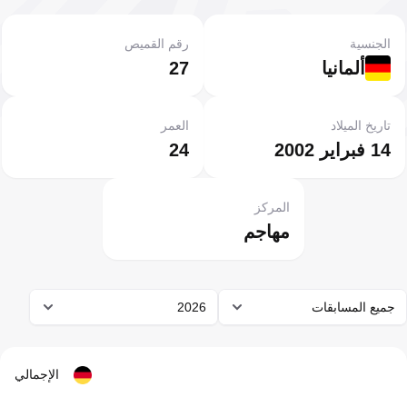
الجنسية
رقم القميص
ألمانيا
27
تاريخ الميلاد
العمر
14 فبراير 2002
24
المركز
مهاجم
جميع المسابقات
2026
الإجمالي