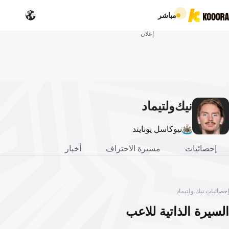
مباشر
إعلان
نيك
ولتيماد
نيوكاسل يونايتد
إحصائيات
مسيرة الاحتراف
أخبار
إحصائيات نيك ولتيماد
السيرة الذاتية للاعب