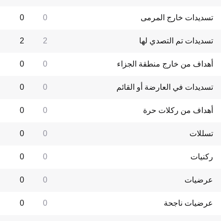
تسديدات خارج المرمى
0
0
تسديدات تم التصدي لها
2
2
أهداف من خارج منطقة الجزاء
0
0
تسديدات في العارضة أو القائم
0
0
أهداف من ركلات حرة
0
0
تسللات
0
0
ركنيات
0
0
عرضيات
0
0
عرضيات ناجحة
0
0