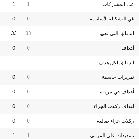
عدد المشاركات
1
1
في التشكيلة الأساسية
0
0
الدقائق التي لعبها
33
33
أهداف
0
0
الدقائق لكل هدف
-
-
تمريرات حاسمة
0
0
أهداف في مرماه
0
0
أهداف ركلات الجزاء
0
0
ركلات جزاء ضائعة
0
0
تسديدات على المرمى
1
1