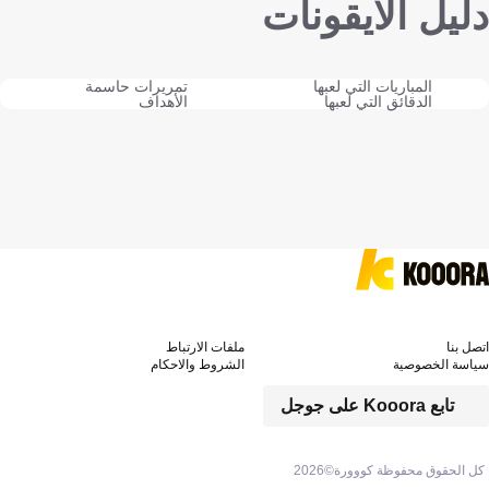
دليل الايقونات
المباريات التي لعبها
تمريرات حاسمة
الدقائق التي لعبها
الأهداف
اتصل بنا
ملفات الارتباط
سياسة الخصوصية
الشروط والاحكام
تابع Kooora على جوجل
كل الحقوق محفوظة كووورة©
2026