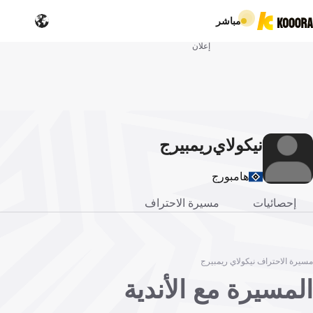
مباشر
إعلان
نيكولاي
ريمبيرج
هامبورج
إحصائيات
مسيرة الاحتراف
مسيرة الاحتراف نيكولاي ريمبيرج
المسيرة مع الأندية