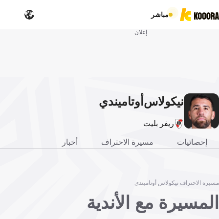
مباشر
إعلان
نيكولاس
أوتاميندي
ريفر بليت
إحصائيات
مسيرة الاحتراف
أخبار
مسيرة الاحتراف نيكولاس أوتاميندي
المسيرة مع الأندية