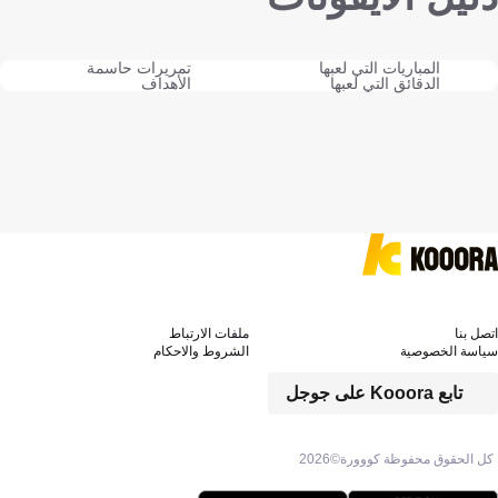
المباريات التي لعبها
تمريرات حاسمة
الدقائق التي لعبها
الأهداف
اتصل بنا
ملفات الارتباط
سياسة الخصوصية
الشروط والاحكام
تابع Kooora على جوجل
كل الحقوق محفوظة كووورة©
2026