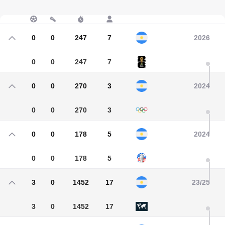
0
0
247
7
2026
0
0
247
7
0
0
270
3
2024
0
0
270
3
0
0
178
5
2024
0
0
178
5
3
0
1452
17
23/25
3
0
1452
17