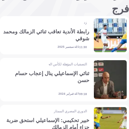
فرج
زد
رابطة الأندية تعاقب ثنائي الزمالك ومحمد
شوقي
21 سبتمبر 2025
11:30
التصفيات المؤهلة لكأس العالم - إفريقيا
ثنائي الإسماعيلي ينال إعجاب حسام
حسن
27 فبراير 2024
09:18
الدوري المصري الممتاز
خبير تحكيمي: الإسماعيلي استحق ضربة
جزاء أمام الزمالك