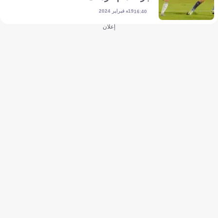
19 فبراير 2024
16:40
إعلان