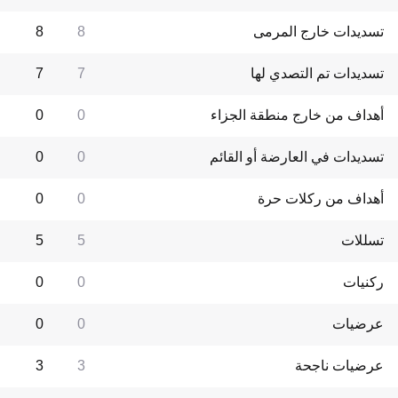
تسديدات خارج المرمى
8
8
تسديدات تم التصدي لها
7
7
أهداف من خارج منطقة الجزاء
0
0
تسديدات في العارضة أو القائم
0
0
أهداف من ركلات حرة
0
0
تسللات
5
5
ركنيات
0
0
عرضيات
0
0
عرضيات ناجحة
3
3