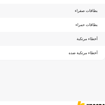
بطاقات صفراء
بطاقات حمراء
أخطاء مرتكبة
أخطاء مرتكبة ضده