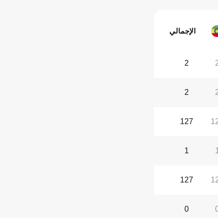
الإجمالي
2
2
127
1
1
127
1
0