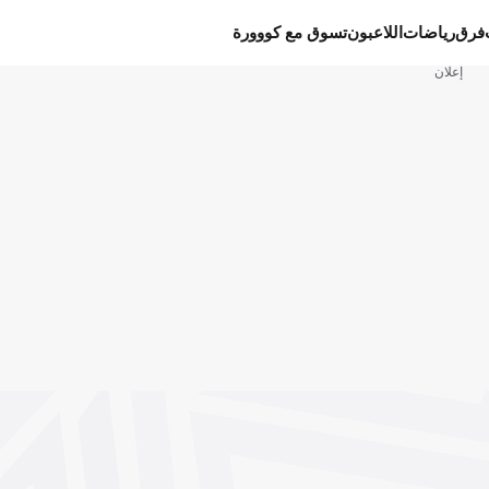
فرق
رياضات
اللاعبون
تسوق مع كووورة
إعلان