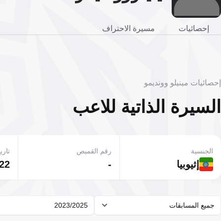
إحصائيات
مسيرة الاحتراف
إحصائيات مينيلو وونديمو
السيرة الذاتية للاعب
الجنسية
رقم القميص
تاريخ
إثيوبيا
-
22 سبتمبر 995
جميع المسابقات
2023/2025