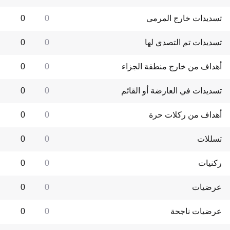
تسديدات خارج المرمى
0
0
تسديدات تم التصدي لها
0
0
أهداف من خارج منطقة الجزاء
0
0
تسديدات في العارضة أو القائم
0
0
أهداف من ركلات حرة
0
0
تسللات
0
0
ركنيات
0
0
عرضيات
0
0
عرضيات ناجحة
0
0