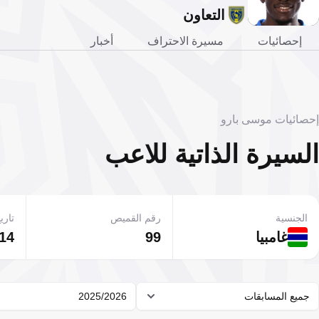
التعاون
إحصائيات
مسيرة الاحتراف
أخبار
إحصائيات موسى بارو
السيرة الذاتية للاعب
الجنسية
رقم القميص
تاريخ
غامبيا
99
14 نوفمبر 998
جميع المسابقات
2025/2026