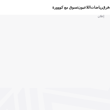
فرق
رياضات
اللاعبون
تسوق مع كووورة
إعلان