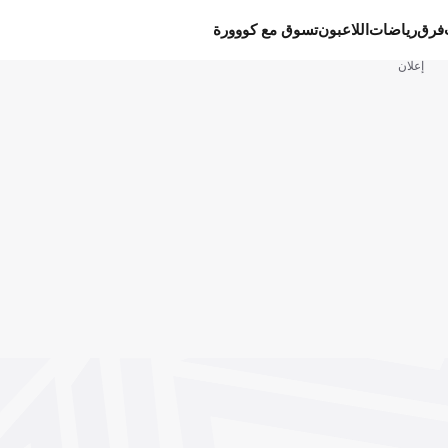
فرق
رياضات
اللاعبون
تسوق مع كووورة
إعلان