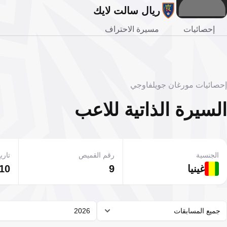
ريال سالت لايك
إحصائيات
مسيرة الاحتراف
إحصائيات مورغان جويلفاوجي
السيرة الذاتية للاعب
الجنسية
رقم القميص
تاريخ
غينيا
9
10 مارس 1998
جميع المسابقات
2026