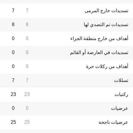
تسديدات خارج المرمى
7
7
تسديدات تم التصدي لها
8
8
أهداف من خارج منطقة الجزاء
0
0
تسديدات في العارضة أو القائم
0
0
أهداف من ركلات حرة
0
0
تسللات
7
7
ركنيات
23
23
عرضيات
0
0
عرضيات ناجحة
25
25