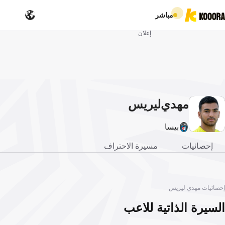
مباشر
إعلان
مهدي
ليريس
بيسا
إحصائيات
مسيرة الاحتراف
إحصائيات مهدي ليريس
السيرة الذاتية للاعب