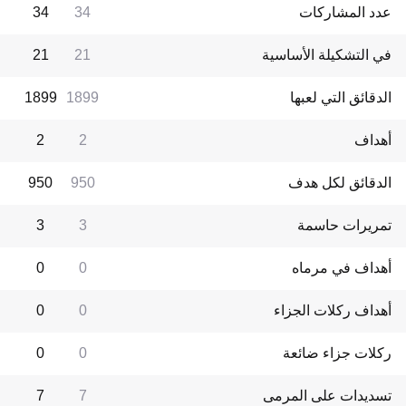
عدد المشاركات
34
34
في التشكيلة الأساسية
21
21
الدقائق التي لعبها
1899
1899
أهداف
2
2
الدقائق لكل هدف
950
950
تمريرات حاسمة
3
3
أهداف في مرماه
0
0
أهداف ركلات الجزاء
0
0
ركلات جزاء ضائعة
0
0
تسديدات على المرمى
7
7