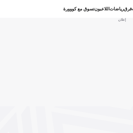
فرق
رياضات
اللاعبون
تسوق مع كووورة
إعلان