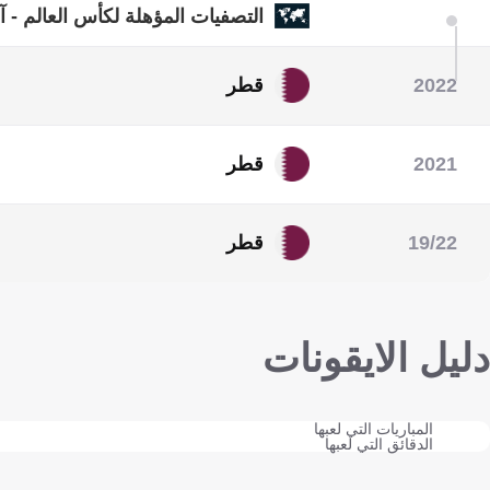
التصفيات المؤهلة لكأس العالم - آ
2022
قطر
كأس العالم
2021
قطر
كأس الكونكاكاف الذهبية
19/22
قطر
التصفيات المؤهلة لكأس العالم - آ
دليل الايقونات
المباريات التي لعبها
الدقائق التي لعبها