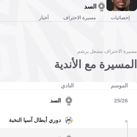
السد
إحصائيات
مسيرة الاحتراف
أخبار
مسيرة الاحتراف مشعل برشم
المسيرة مع الأندية
الموسم
النادي
25/26
السد
دوري أبطال آسيا النخبة