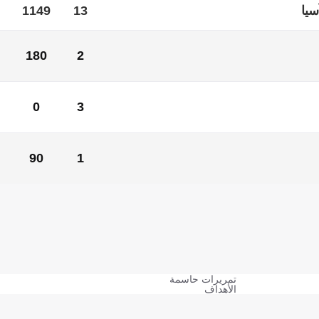
سيا
13
1149
180
2
180
2
0
3
0
3
90
1
سيا
1
90
تمريرات حاسمة
الأهداف