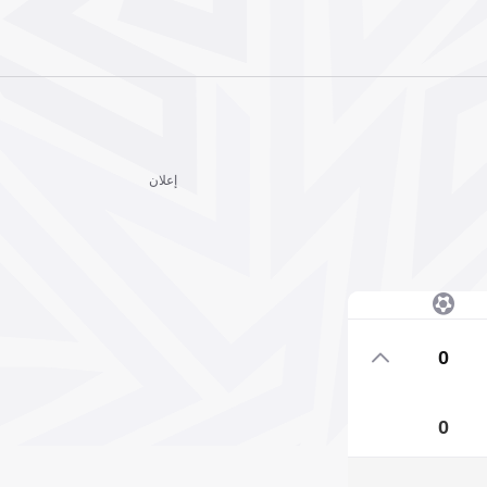
إعلان
0
0