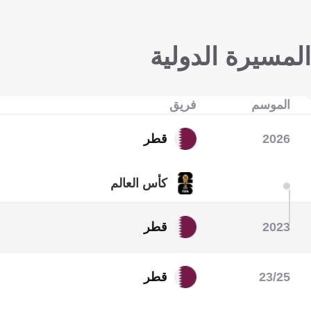
المسيرة الدولية
الموسم
فريق
2026
قطر
كأس العالم
2023
قطر
كأس آسيا
كأس الكونكاكاف الذهبية
23/25
قطر