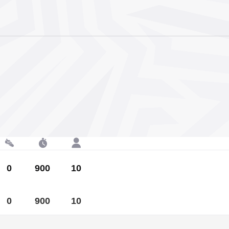
0
900
10
0
900
10