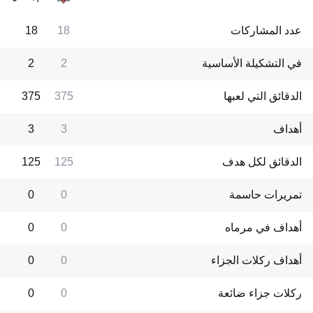
عدد المشاركات
18
18
في التشكيلة الأساسية
2
2
الدقائق التي لعبها
375
375
أهداف
3
3
الدقائق لكل هدف
125
125
تمريرات حاسمة
0
0
أهداف في مرماه
0
0
أهداف ركلات الجزاء
0
0
ركلات جزاء ضائعة
0
0