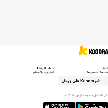
اتصل بنا
ملفات الارتباط
سياسة الخصوصية
الشروط والاحكام
تابع Kooora على جوجل
كل الحقوق محفوظة كووورة©
2026