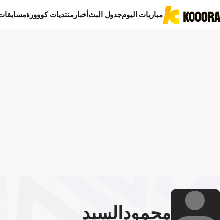
مباريات اليوم
جدول البث
أخبار
منتديات كووورة
مسابقات
محمود
السيد