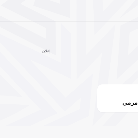
إعلان
مرمى