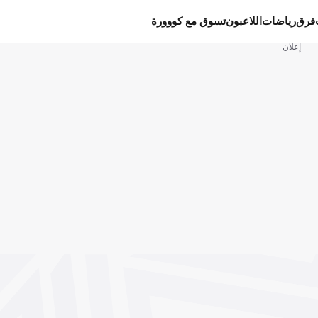
فرق
رياضات
اللاعبون
تسوق مع كووورة
إعلان