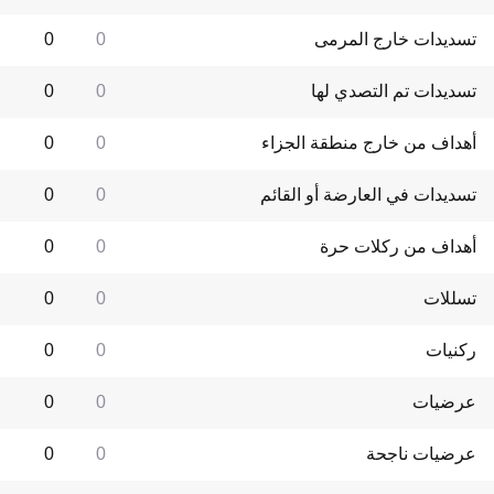
تسديدات خارج المرمى
0
0
تسديدات تم التصدي لها
0
0
أهداف من خارج منطقة الجزاء
0
0
تسديدات في العارضة أو القائم
0
0
أهداف من ركلات حرة
0
0
تسللات
0
0
ركنيات
0
0
عرضيات
0
0
عرضيات ناجحة
0
0