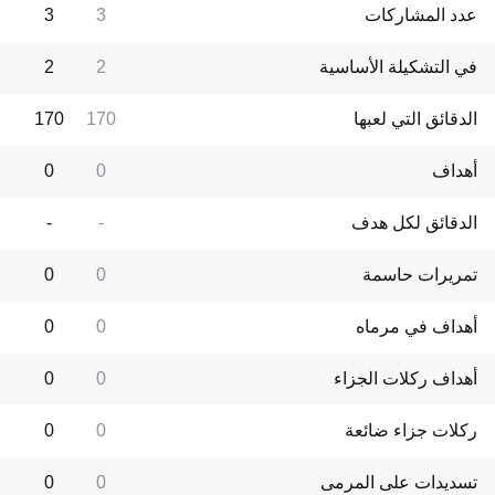
عدد المشاركات
3
3
في التشكيلة الأساسية
2
2
الدقائق التي لعبها
170
170
أهداف
0
0
الدقائق لكل هدف
-
-
تمريرات حاسمة
0
0
أهداف في مرماه
0
0
أهداف ركلات الجزاء
0
0
ركلات جزاء ضائعة
0
0
تسديدات على المرمى
0
0