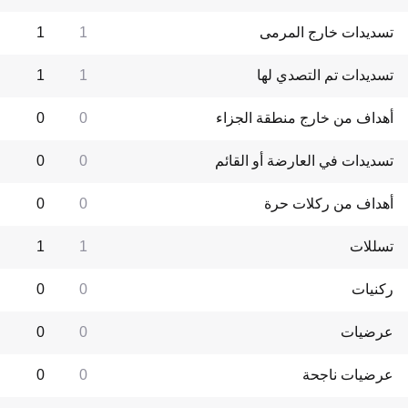
تسديدات خارج المرمى
1
1
تسديدات تم التصدي لها
1
1
أهداف من خارج منطقة الجزاء
0
0
تسديدات في العارضة أو القائم
0
0
أهداف من ركلات حرة
0
0
تسللات
1
1
ركنيات
0
0
عرضيات
0
0
عرضيات ناجحة
0
0