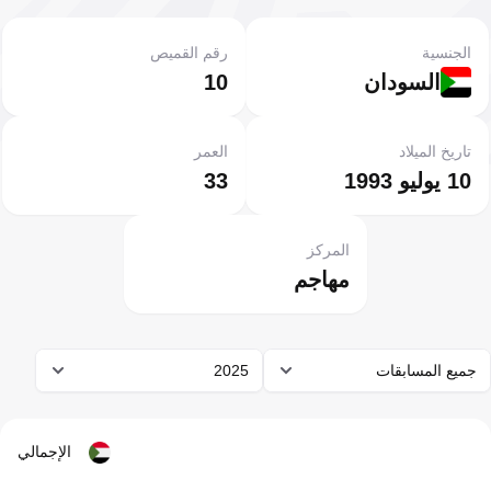
الجنسية
رقم القميص
السودان
10
تاريخ الميلاد
العمر
10 يوليو 1993
33
المركز
مهاجم
جميع المسابقات
2025
الإجمالي