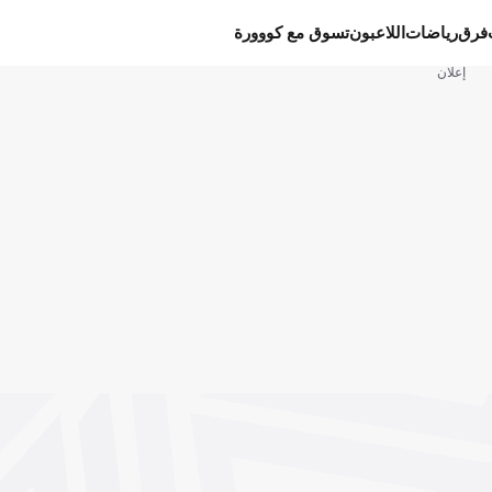
فرق
رياضات
اللاعبون
تسوق مع كووورة
إعلان