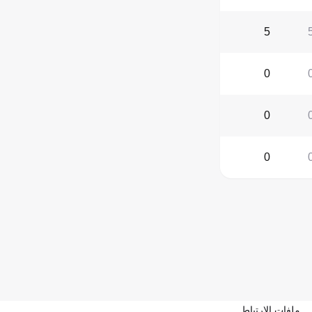
5
0
0
0
ملفات الارتباط