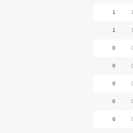
1
1
0
0
0
0
0