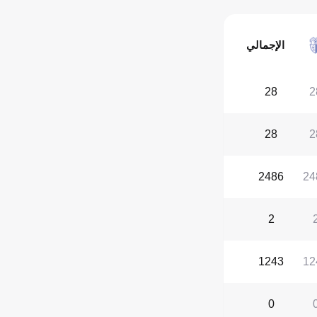
الإجمالي
28
2
28
2
2486
24
2
1243
12
0