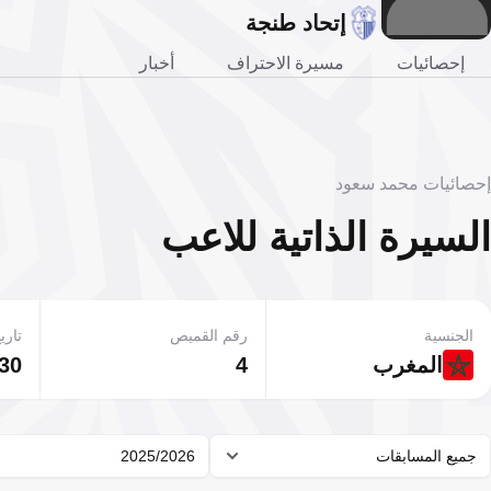
إتحاد طنجة
إحصائيات
مسيرة الاحتراف
أخبار
إحصائيات محمد سعود
السيرة الذاتية للاعب
الجنسية
رقم القميص
تاريخ
المغرب
4
30 يناير 1996
جميع المسابقات
2025/2026