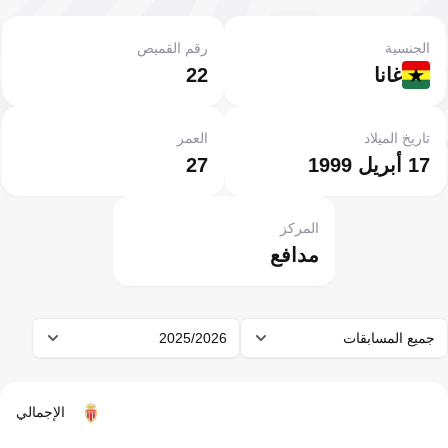
الجنسية
رقم القميص
غانا
22
تاريخ الميلاد
العمر
17 أبريل 1999
27
المركز
مدافع
جميع المسابقات
2025/2026
الإجمالي