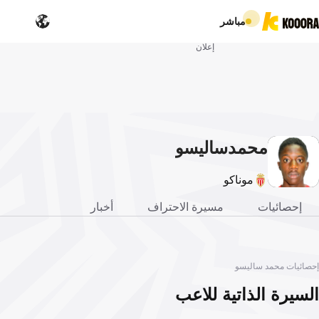
مباشر
إعلان
محمد
ساليسو
موناكو
إحصائيات
مسيرة الاحتراف
أخبار
إحصائيات محمد ساليسو
السيرة الذاتية للاعب