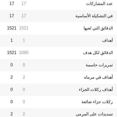
عدد المشاركات
17
17
في التشكيلة الأساسية
17
17
الدقائق التي لعبها
1521
1521
أهداف
1
1
الدقائق لكل هدف
1080
1521
تمريرات حاسمة
0
0
أهداف في مرماه
2
2
أهداف ركلات الجزاء
0
0
ركلات جزاء ضائعة
0
0
تسديدات على المرمى
2
2