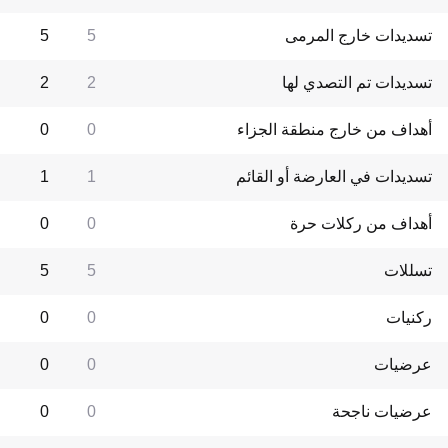
تسديدات خارج المرمى
5
5
تسديدات تم التصدي لها
2
2
أهداف من خارج منطقة الجزاء
0
0
تسديدات في العارضة أو القائم
1
1
أهداف من ركلات حرة
0
0
تسللات
5
5
ركنيات
0
0
عرضيات
0
0
عرضيات ناجحة
0
0