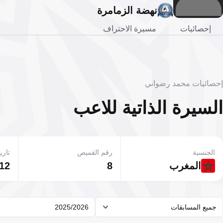
نهضة الزمامرة
إحصائيات
مسيرة الاحتراف
إحصائيات محمد رضواني
السيرة الذاتية للاعب
الجنسية
رقم القميص
تاريخ
المغرب
8
12 ديسمبر 989
جميع المسابقات
2025/2026