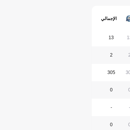
الإجمالي
13
1
2
305
3
0
-
0