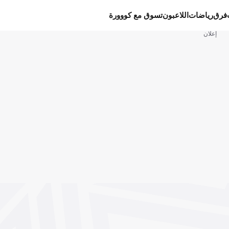
فرق
رياضات
اللاعبون
تسوق مع كووورة
إعلان