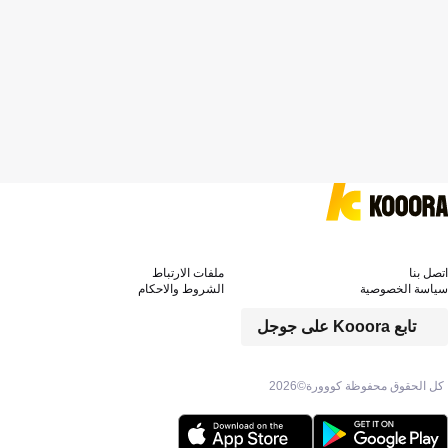
اتصل بنا
ملفات الارتباط
سياسة الخصوصية
الشروط والاحكام
تابع Kooora على جوجل
كل الحقوق محفوظة كووورة©
2026