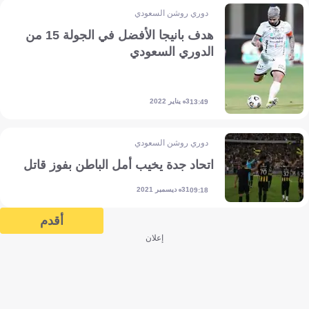
دوري روشن السعودي
هدف بانيجا الأفضل في الجولة 15 من
الدوري السعودي
3 يناير 2022
13:49
دوري روشن السعودي
اتحاد جدة يخيب أمل الباطن بفوز قاتل
31 ديسمبر 2021
09:18
أقدم
إعلان