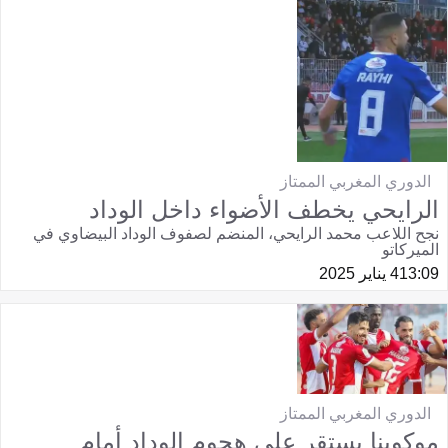
الدوري المغربي الممتاز
الرايحي يخطف الأضواء داخل الوداد
نجح اللاعب محمد الرايحي، المنضم لصفوف الوداد البيضاوي في
الميركاتو
13:09
4 يناير 2025
الدوري المغربي الممتاز
موكوينا يستقر على هجوم الوداد أمام