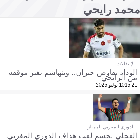
محمد رايحي
الإنتقالات
الوداد يفاوض جبران.. وبنهاشم يغير موقفه
من الرايحي
15:21
10 يوليو 2025
الدوري المغربي الممتاز
الفحلي يحسم لقب هداف الدوري المغربي