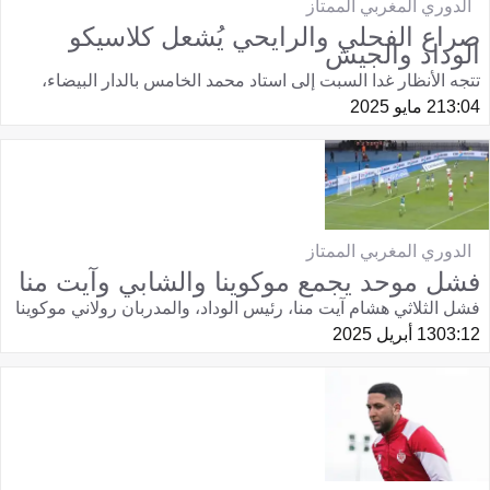
الدوري المغربي الممتاز
صراع الفحلي والرايحي يُشعل كلاسيكو
الوداد والجيش
تتجه الأنظار غدا السبت إلى استاد محمد الخامس بالدار البيضاء،
13:04
2 مايو 2025
الدوري المغربي الممتاز
فشل موحد يجمع موكوينا والشابي وآيت منا
فشل الثلاثي هشام آيت منا، رئيس الوداد، والمدربان رولاني موكوينا
03:12
13 أبريل 2025