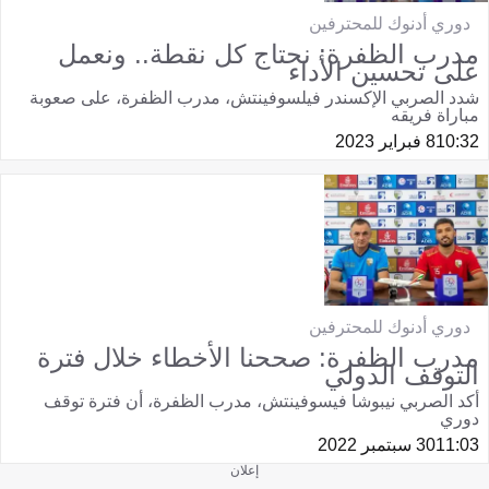
دوري أدنوك للمحترفين
مدرب الظفرة: نحتاج كل نقطة.. ونعمل
على تحسين الأداء
شدد الصربي الإكسندر فيلسوفينتش، مدرب الظفرة، على صعوبة
مباراة فريقه
10:32
8 فبراير 2023
دوري أدنوك للمحترفين
مدرب الظفرة: صححنا الأخطاء خلال فترة
التوقف الدولي
أكد الصربي نيبوشا فيسوفينتش، مدرب الظفرة، أن فترة توقف
دوري
11:03
30 سبتمبر 2022
إعلان