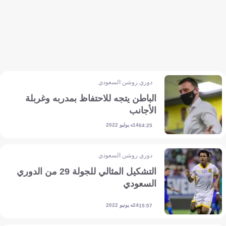
دوري روشن السعودي
الباطن يتجه للاحتفاظ بمدربه وغربلة
الأجانب
14 يوليو 2022
04:25
دوري روشن السعودي
التشكيل المثالي للجولة 29 من الدوري
السعودي
24 يونيو 2022
15:57