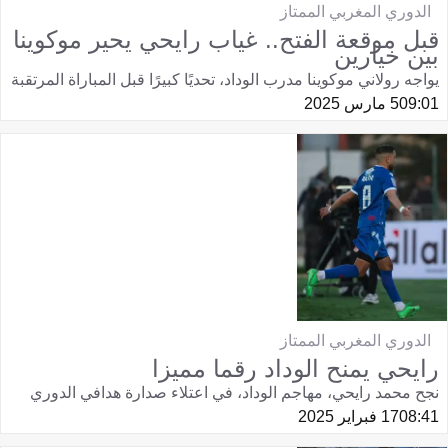
الدوري المغربي الممتاز
قبل موقعة الفتح.. غياب رايحي يحير موكوينا
بين خيارين
يواجه رولاني موكوينا مدرب الوداد، تحديًا كبيرًا قبل المباراة المرتقبة
09:01
5 مارس 2025
الدوري المغربي الممتاز
رايحي يمنح الوداد رقما مميزا
نجح محمد رايحي، مهاجم الوداد، في اعتلاء صدارة هدافي الدوري
08:41
17 فبراير 2025