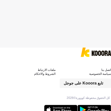
اتصل بنا
ملفات الارتباط
سياسة الخصوصية
الشروط والاحكام
تابع Kooora على جوجل
كل الحقوق محفوظة كووورة©
2026