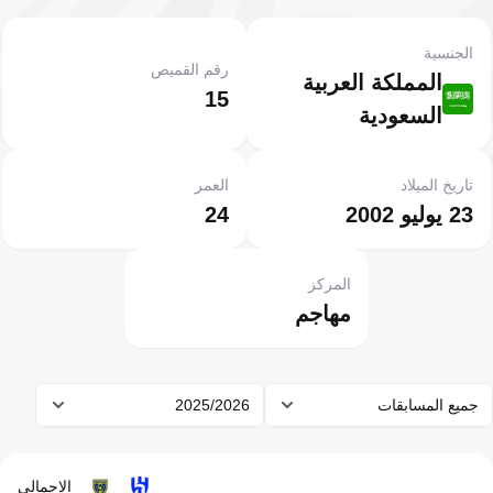
الجنسية
رقم القميص
المملكة العربية
15
السعودية
تاريخ الميلاد
العمر
23 يوليو 2002
24
المركز
مهاجم
جميع المسابقات
2025/2026
الإجمالي