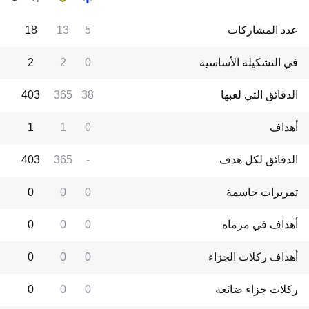
عدد المشاركات
5
13
18
في التشكيلة الأساسية
0
2
2
الدقائق التي لعبها
38
365
403
أهداف
0
1
1
الدقائق لكل هدف
-
365
403
تمريرات حاسمة
0
0
0
أهداف في مرماه
0
0
0
أهداف ركلات الجزاء
0
0
0
ركلات جزاء ضائعة
0
0
0