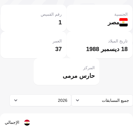
الجنسية
رقم القميص
مصر
1
تاريخ الميلاد
العمر
18 ديسمبر 1988
37
المركز
حارس مرمى
جميع المسابقات
2026
الإجمالي