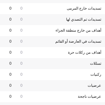
تسديدات خارج المرمى
0
0
تسديدات تم التصدي لها
0
0
أهداف من خارج منطقة الجزاء
0
0
تسديدات في العارضة أو القائم
0
0
أهداف من ركلات حرة
0
0
تسللات
0
0
ركنيات
0
0
عرضيات
0
0
عرضيات ناجحة
0
0